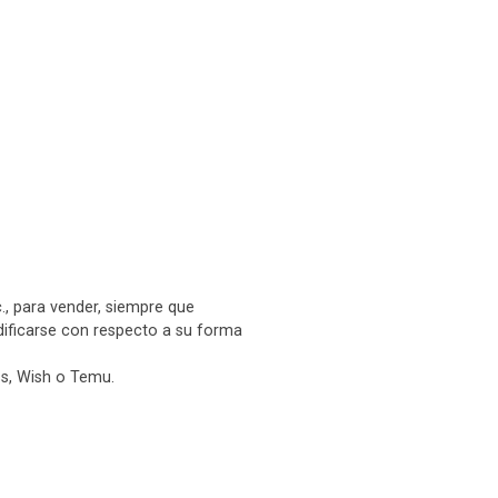
c., para vender, siempre que
odificarse con respecto a su forma
s, Wish o Temu.