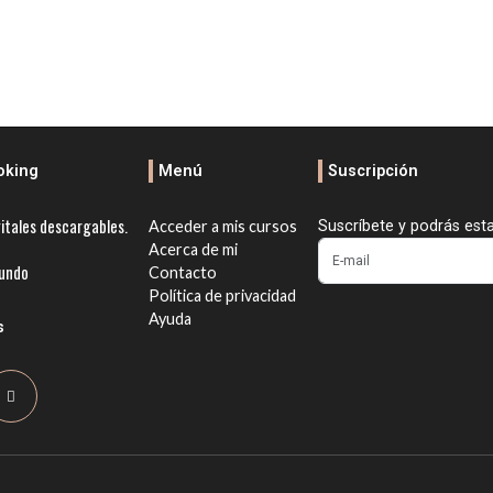
oking
Menú
Suscripción
itales descargables.
Acceder a mis cursos
Suscríbete y podrás est
Acerca de mi
mundo
Contacto
Política de privacidad
Ayuda
s