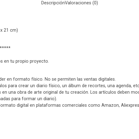
Descripción
Valoraciones (0)
 x 21 cm)
*****
os en tu propio proyecto.
r en formato físico. No se permiten las ventas digitales.
los para crear un diario físico, un álbum de recortes, una agenda, et
s en una obra de arte original de tu creación. Los artículos deben m
nadas para formar un diario).
formato digital en plataformas comerciales como Amazon, Aliexpres