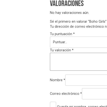
Valoraciones
No hay valoraciones aún.
Sé el primero en valorar “Boho Girls”
Tu dirección de correo electrónico n
Tu puntuación
*
Tu valoración
*
Nombre
*
Correo electrónico
*
Guarda mi nombre, correo elect