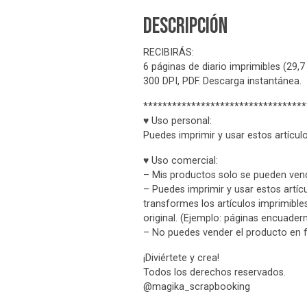
Descripción
RECIBIRÁS:
6 páginas de diario imprimibles (29,7
300 DPI, PDF. Descarga instantánea.
**********************************
♥ Uso personal:
Puedes imprimir y usar estos artícul
♥ Uso comercial:
– Mis productos solo se pueden vende
– Puedes imprimir y usar estos artícu
transformes los artículos imprimible
original. (Ejemplo: páginas encuader
– No puedes vender el producto en 
¡Diviértete y crea!
Todos los derechos reservados.
@magika_scrapbooking