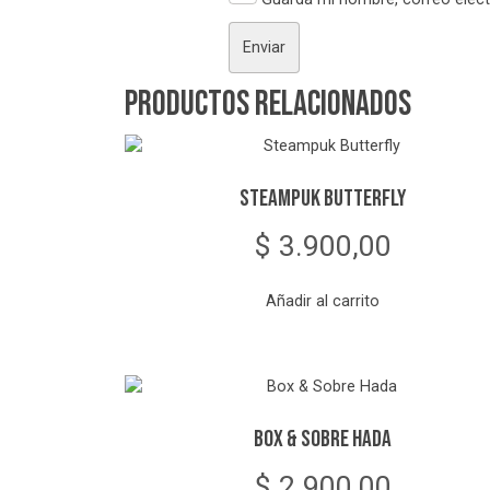
Productos relacionados
Steampuk Butterfly
$
3.900,00
Añadir al carrito
Box & Sobre Hada
$
2.900,00