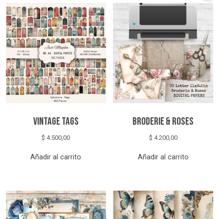
Vintage Tags
Broderie & Roses
$
4.500,00
$
4.200,00
Añadir al carrito
Añadir al carrito