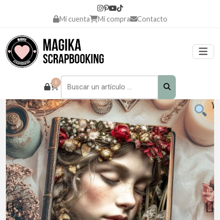
Mi cuenta
Mi compra
Contacto
0