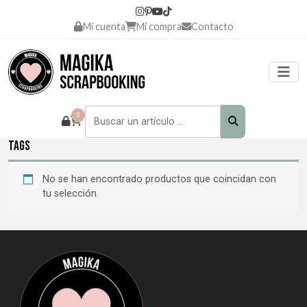
Mi cuenta
Mi compra
Contacto
0
tags
No se han encontrado productos que coincidan con
tu selección.